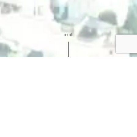
scroll
私たちは、ビジネス環境が急速に変化し、新たな課題
が登場する中で、リモートワーク、BCP（Business
Continuity Planning）、クラウドセキュリティに
特化し、クライアント企業の成功を支える使命に専念
しています。
リモートワークにおいて、地理的な制約を乗り越え、
生産性と柔軟性を向上させるためのテクノロジーとベ